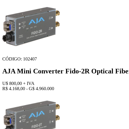
CÓDIGO: 102407
AJA Mini Converter Fido-2R Optical Fibe
U$ 800,00
+ IVA
R$ 4.168,00 - G$ 4.960.000