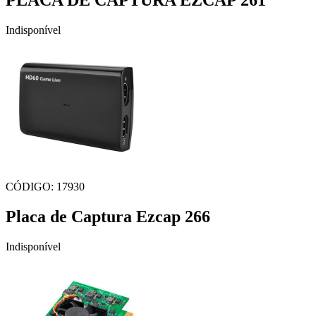
PLACA DE CAPTURA EZCAP 261
Indisponível
CÓDIGO: 17930
Placa de Captura Ezcap 266
Indisponível