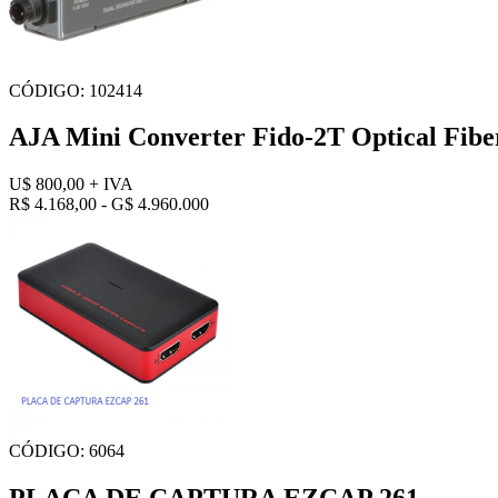
CÓDIGO: 102414
AJA Mini Converter Fido-2T Optical Fibe
U$ 800,00
+ IVA
R$ 4.168,00 - G$ 4.960.000
CÓDIGO: 6064