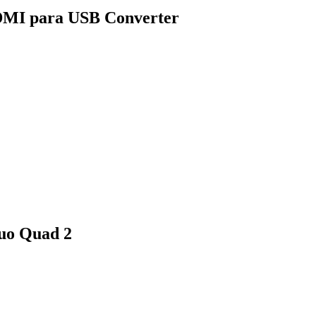
DMI para USB Converter
uo Quad 2