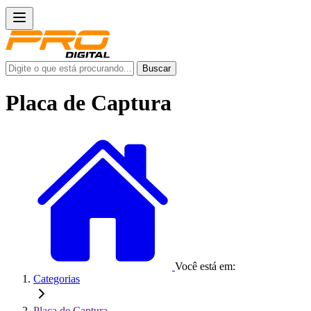
Buscar
Placa de Captura
Você está em:
Categorias
Placa de Captura