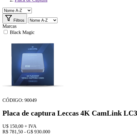
Filtros
Marcas
Black Magic
CÓDIGO: 90049
Placa de captura Leccas 4K CamLink LC
U$ 150,00
+ IVA
R$ 781,50 - G$ 930.000