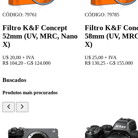
CÓDIGO: 79761
CÓDIGO: 79785
Filtro K&F Concept
Filtro K&F Con
52mm (UV, MRC, Nano
58mm (UV, MRC
X)
X)
U$ 20,00
+ IVA
U$ 25,00
+ IVA
R$ 104,20 - G$ 124.000
R$ 130,25 - G$ 155.000
Buscados
Produtos mais procurados