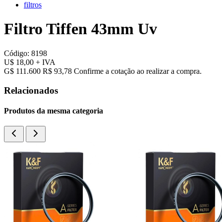
filtros
Filtro Tiffen 43mm Uv
Código:
8198
U$ 18,00
+ IVA
G$ 111.600
R$ 93,78
Confirme a cotação ao realizar a compra.
Relacionados
Produtos da mesma categoria