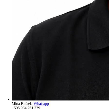
Mirta Rafaela
Whatsapp
+595 984 261 239