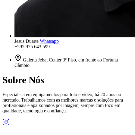
Jesus Duarte
Whatsapp
+595 975 643 599
Galeria Jebai Center 3º Piso, em frente ao Fortuna
Câmbio
Sobre Nós
Especialista em equipamentos para foto e vídeo, há 20 anos no
mercado. Trabalhamos com as melhores marcas e soluções para
profissionais e apaixonados por imagem, sempre com foco em
qualidade, tecnologia e confiança.