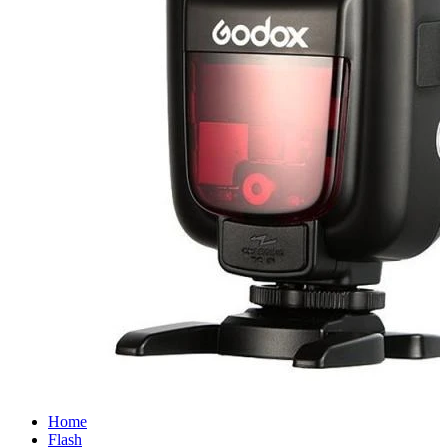
Home
Flash