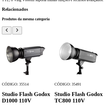
Relacionados
Produtos da mesma categoria
CÓDIGO: 34678
CÓDIGO: 34661
Studio Flash QL-
Studio Flash QL-
500 Quartz Light
1000 Quartz Light