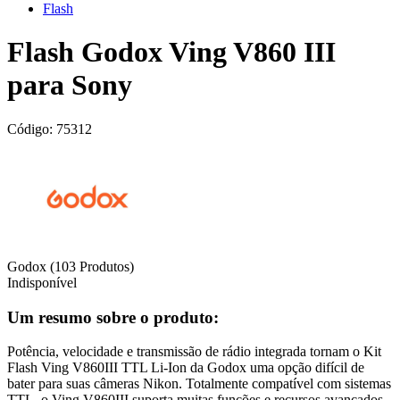
Flash
Flash Godox Ving V860 III
para Sony
Código:
75312
Godox
(103 Produtos)
Indisponível
Um resumo sobre o produto:
Potência, velocidade e transmissão de rádio integrada tornam o Kit
Flash Ving V860III TTL Li-Ion da Godox uma opção difícil de
bater para suas câmeras Nikon. Totalmente compatível com sistemas
TTL, o Ving V860III suporta muitas funções e recursos avançados.