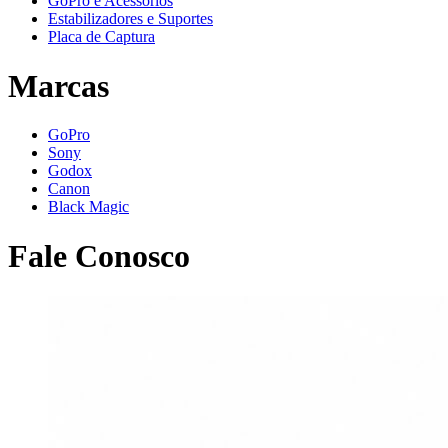
GoPro e Acessórios
Estabilizadores e Suportes
Placa de Captura
Marcas
GoPro
Sony
Godox
Canon
Black Magic
Fale Conosco