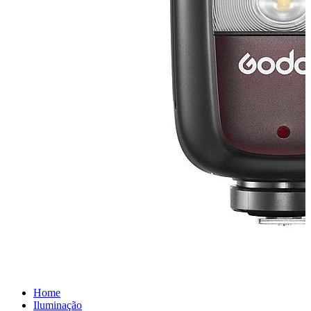
Home
Iluminação