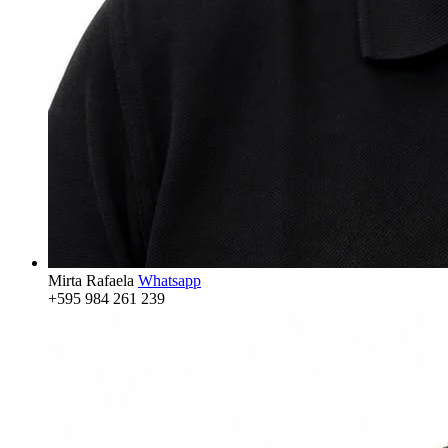
Mirta Rafaela
Whatsapp
+595 984 261 239