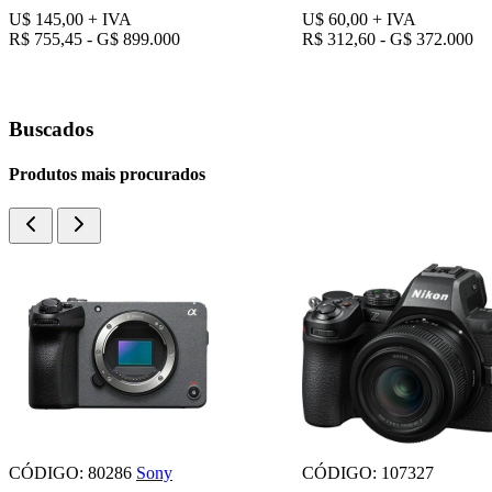
U$ 145,00
+ IVA
U$ 60,00
+ IVA
R$ 755,45 - G$ 899.000
R$ 312,60 - G$ 372.000
Buscados
Produtos mais procurados
CÓDIGO: 80286
Sony
CÓDIGO: 107327