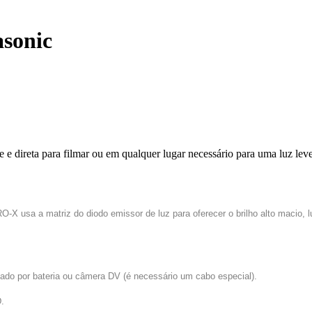
sonic
e direta para filmar ou em qualquer lugar necessário para uma luz leve e
-X usa a matriz do diodo emissor de luz para oferecer o brilho alto macio, luz
ado por bateria ou câmera DV (é necessário um cabo especial).
D.