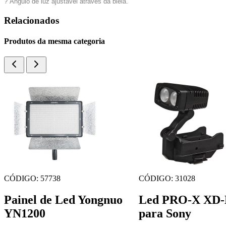
? Ângulo de luz ajustável através da biela.
Relacionados
Produtos da mesma categoria
CÓDIGO: 57738
CÓDIGO: 31028
Painel de Led Yongnuo
Led PRO-X XD-
YN1200
para Sony