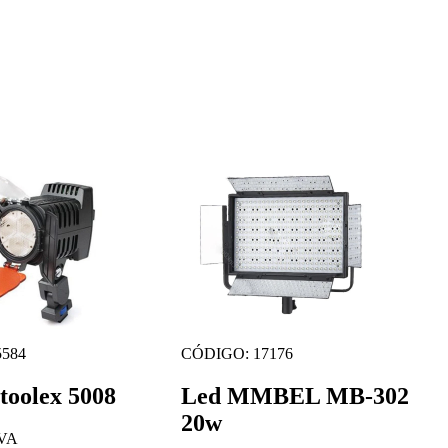
584
CÓDIGO: 17176
toolex 5008
Led MMBEL MB-302
20w
IVA