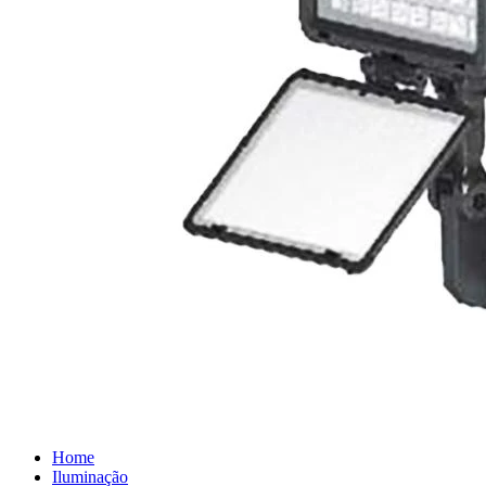
Home
Iluminação