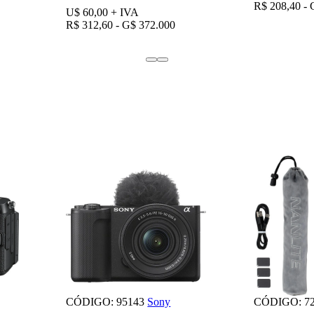
R$ 208,40 - 
U$ 60,00
+ IVA
R$ 312,60 - G$ 372.000
CÓDIGO: 95143
Sony
CÓDIGO: 72