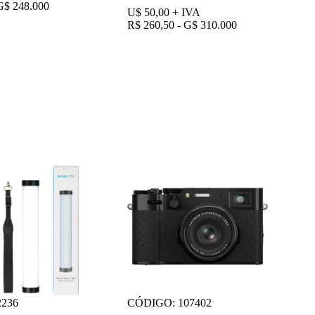
G$ 248.000
U$ 50,00
+ IVA
R$ 260,50 - G$ 310.000
236
CÓDIGO: 107402