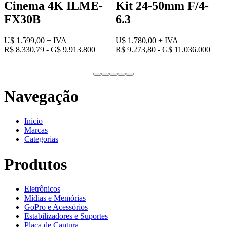
Cinema 4K ILME-
Kit 24-50mm F/4-
FX30B
6.3
U$ 1.599,00
+ IVA
U$ 1.780,00
+ IVA
R$ 8.330,79 - G$ 9.913.800
R$ 9.273,80 - G$ 11.036.000
Navegação
Inicio
Marcas
Categorias
Produtos
Eletrônicos
Mídias e Memórias
GoPro e Acessórios
Estabilizadores e Suportes
Placa de Captura