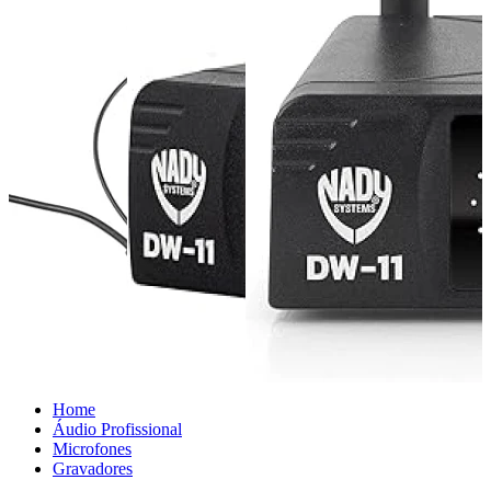
Home
Áudio Profissional
Microfones
Gravadores