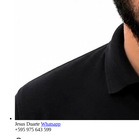
Jesus Duarte
Whatsapp
+595 975 643 599