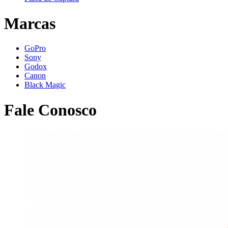
Marcas
GoPro
Sony
Godox
Canon
Black Magic
Fale Conosco