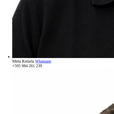
Mirta Rafaela
Whatsapp
+595 984 261 239