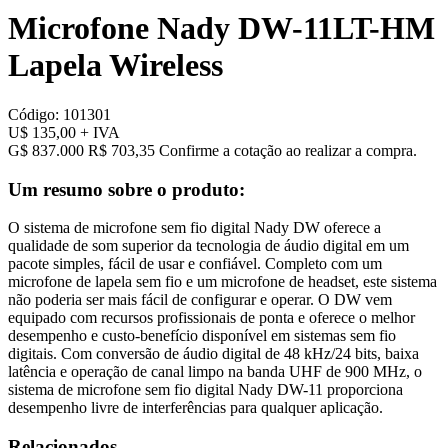
Microfone Nady DW-11LT-HM
Lapela Wireless
Código:
101301
U$ 135,00
+ IVA
G$ 837.000
R$ 703,35
Confirme a cotação ao realizar a compra.
Um resumo sobre o produto:
O sistema de microfone sem fio digital Nady DW oferece a
qualidade de som superior da tecnologia de áudio digital em um
pacote simples, fácil de usar e confiável. Completo com um
microfone de lapela sem fio e um microfone de headset, este sistema
não poderia ser mais fácil de configurar e operar. O DW vem
equipado com recursos profissionais de ponta e oferece o melhor
desempenho e custo-benefício disponível em sistemas sem fio
digitais. Com conversão de áudio digital de 48 kHz/24 bits, baixa
latência e operação de canal limpo na banda UHF de 900 MHz, o
sistema de microfone sem fio digital Nady DW-11 proporciona
desempenho livre de interferências para qualquer aplicação.
Relacionados