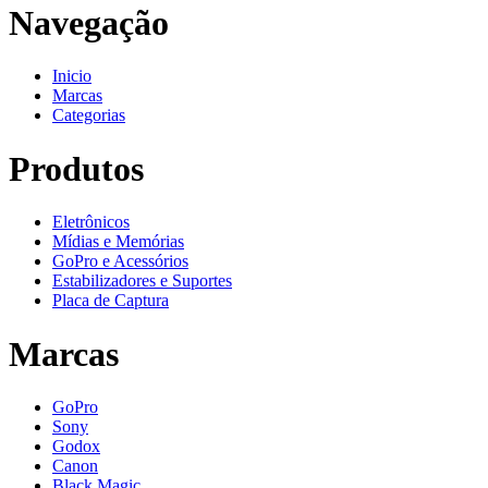
Navegação
Inicio
Marcas
Categorias
Produtos
Eletrônicos
Mídias e Memórias
GoPro e Acessórios
Estabilizadores e Suportes
Placa de Captura
Marcas
GoPro
Sony
Godox
Canon
Black Magic