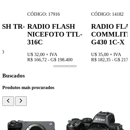
CÓDIGO: 17916
CÓDIGO: 14182
RADIO FLASH
RADIO FLASH
NICEFOTO TTL-
COMMLITE CT-
316C
G430 1C-X
U$ 32,00
+ IVA
U$ 35,00
+ IVA
R$ 166,72 - G$ 198.400
R$ 182,35 - G$ 217.000
Buscados
Produtos mais procurados