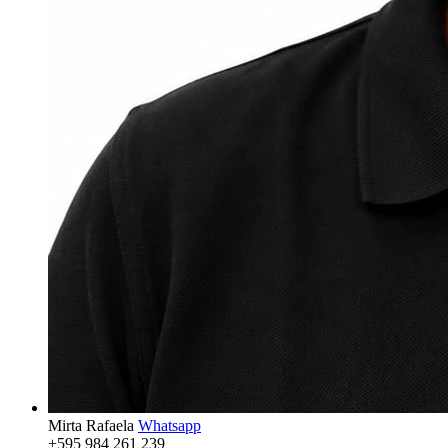
Mirta Rafaela
Whatsapp
+595 984 261 239