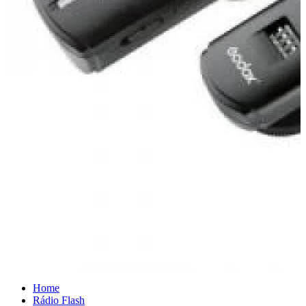
Home
Rádio Flash