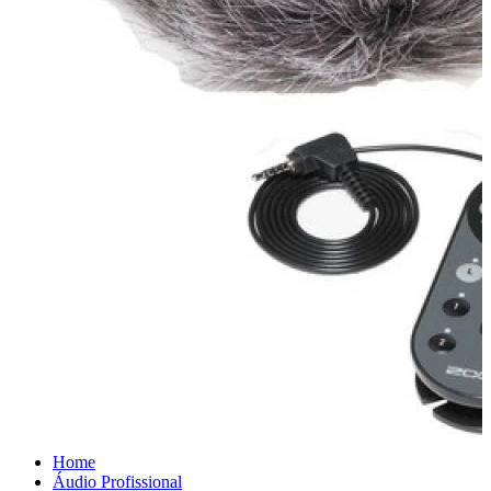
Home
Áudio Profissional