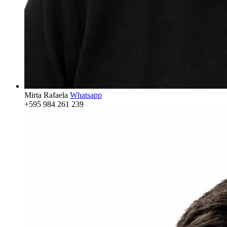
Mirta Rafaela
Whatsapp
+595 984 261 239