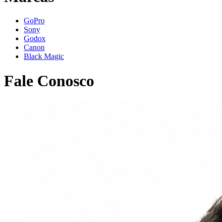
GoPro
Sony
Godox
Canon
Black Magic
Fale Conosco