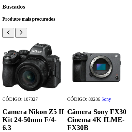
Buscados
Produtos mais procurados
CÓDIGO: 107327
CÓDIGO: 80286
Sony
Camera Nikon Z5 II
Câmera Sony FX30
Kit 24-50mm F/4-
Cinema 4K ILME-
6.3
FX30B