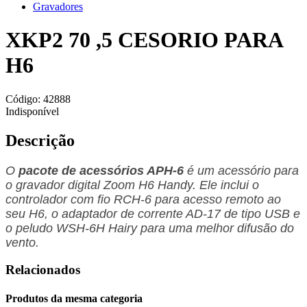
Gravadores
XKP2 70 ,5 CESORIO PARA
H6
Código:
42888
Indisponível
Descrição
O
pacote de acessórios APH-6
é um acessório para
o gravador digital Zoom H6 Handy.
Ele inclui o
controlador com fio RCH-6 para acesso remoto ao
seu H6, o adaptador de corrente AD-17 de tipo USB e
o peludo WSH-6H Hairy para uma melhor difusão do
vento.
Relacionados
Produtos da mesma categoria