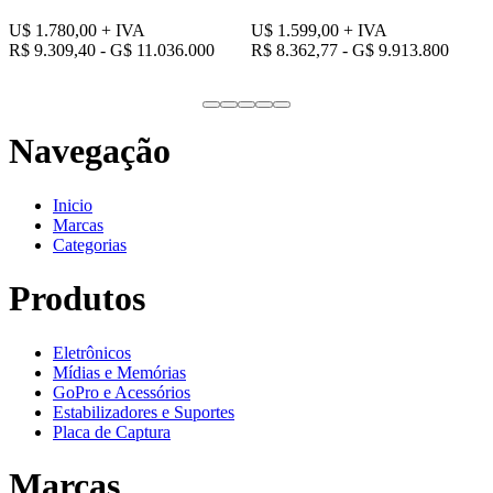
U$ 1.780,00
+ IVA
U$ 1.599,00
+ IVA
R$ 9.309,40 - G$ 11.036.000
R$ 8.362,77 - G$ 9.913.800
Navegação
Inicio
Marcas
Categorias
Produtos
Eletrônicos
Mídias e Memórias
GoPro e Acessórios
Estabilizadores e Suportes
Placa de Captura
Marcas